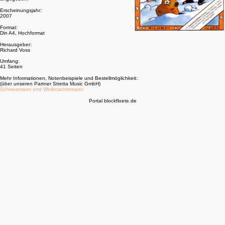
Erscheinungsjahr:
2007
Format:
Din A4, Hochformat
Herausgeber:
Richard Voss
Umfang:
41 Seiten
Mehr Informationen, Notenbeispiele und Bestellmöglichkeit:
(über unseren Partner Stretta Music GmbH)
Schneemann und Weihnachtsmann
Portal blockfloete.de