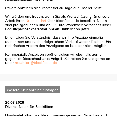
Private Anzeigen sind kostenfrei 30 Tage auf unserer Seite.
Wir würden uns freuen, wenn Sie als Wertschätzung für unsere
Arbeit Ihren
Notenbedarf
über blockfloete.de bestellen. Noten
sind preisgebunden und ab 20 Euro Warenwert versendet unser
Logistikpartner kostenfrei. Vielen Dank schon jetzt!
Bitte haben Sie Verständnis, dass wir Ihre Anzeige einmalig
aufnehmen und nach erfolgreichem Verkauf wieder löschen. Ein
mehrfaches Ändern des Anzeigentexts ist leider nicht möglich.
Kommerzielle Anzeigen veröffentlichen wir ebenfalls gerne
gegen ein überschaubares Entgelt. Schreiben Sie uns gerne an
unter
redaktion@blockfloete.de
.
Weitere Kleinanzeige eintragen
20.07.2026
Diverse Noten für Blockflöten
Umständehalber möchte ich meinen gesamten Notenbestand