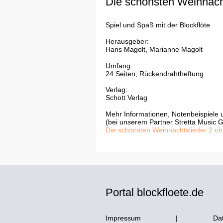
Die schönsten Weihnach
Spiel und Spaß mit der Blockflöte
Herausgeber:
Hans Magolt, Marianne Magolt
Umfang:
24 Seiten, Rückendrahtheftung
Verlag:
Schott Verlag
Mehr Informationen, Notenbeispiele u
(bei unserem Partner Stretta Music
Die schönsten Weihnachtslieder 2 o
Portal
blockfloete.de
Impressum
|
Da