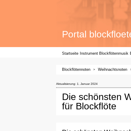
Portal
blockfloet
Startseite
Instrument
Blockflötenmusik
Blockflötennoten
Weihnachtsnoten
Aktualisierung:
1. Januar 2024
Die schönsten W
für Blockflöte